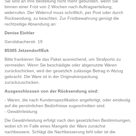
Sie sind an Ihre Bestellung nicht mehr gebunden, wenn Sie
binnen einer Frist von 2 Wochen nach Auftragserteilung,
widerrufen. Der Widerruf muss schriftlich, per Post oder durch
Rücksendung, zu beachten. Zur Fristbewahrung genügt die
rechtzeitige Absendung an:
Denise Eichler
Gerolsbacherstr. 19
85305 Jetzendorf/Eck
Bitte frankieren Sie das Paket ausreichend, um Strafporto zu
vermeiden. Wenn Sie beschädigte oder abgenutzte Waren
zurückschicken, wird der gesetzlich zulässige Betrag in Abzug
gebracht. Die Ware ist in der Originalverpackung
zurückzuschicken.
Ausgeschlossen von der Rücksendung sind:
- Waren, die nach Kundenspezifikation angefertigt, oder eindeutig
auf die persönlichen Bedürfnisse zugeschnitten sind.
- Gewährleistung
Die Gewährleistung erfolgt nach den gesetzlichen Bestimmungen,
wobei ich im Falle eines Mangels der Ware zunächst
nachbessere. Schlägt die Nachbesserung fehl oder ist die