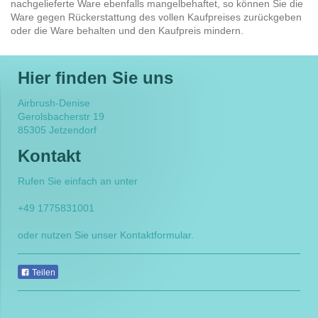
nachgelieferte Ware ebenfalls mangelbehaftet, so können Sie die
Ware gegen Rückerstattung des vollen Kaufpreises zurückgeben
oder die Ware behalten und den Kaufpreis mindern.
Hier finden Sie uns
Airbrush-Denise
Gerolsbacherstr 19
85305
Jetzendorf
Kontakt
Rufen Sie einfach an unter
+49 1775831001
oder nutzen Sie unser Kontaktformular.
Teilen