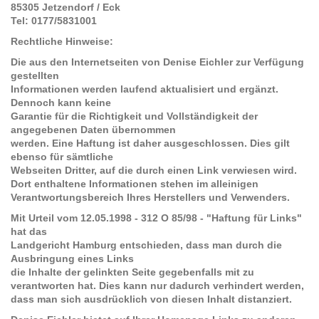
85305 Jetzendorf / Eck
Tel: 0177/5831001
Rechtliche Hinweise:
Die aus den Internetseiten von Denise Eichler zur Verfügung
gestellten
Informationen werden laufend aktualisiert und ergänzt.
Dennoch kann keine
Garantie für die Richtigkeit und Vollständigkeit der
angegebenen Daten übernommen
werden. Eine Haftung ist daher ausgeschlossen. Dies gilt
ebenso für sämtliche
Webseiten Dritter, auf die durch einen Link verwiesen wird.
Dort enthaltene Informationen stehen im alleinigen
Verantwortungsbereich Ihres Herstellers und Verwenders.
Mit Urteil vom 12.05.1998 - 312 O 85/98 - "Haftung für Links"
hat das
Landgericht Hamburg entschieden, dass man durch die
Ausbringung eines Links
die Inhalte der gelinkten Seite gegebenfalls mit zu
verantworten hat. Dies kann nur dadurch verhindert werden,
dass man sich ausdrücklich von diesen Inhalt distanziert.