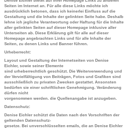
Denise Eichler bietet auf Ihrer Homepage Links zu anderen
Seiten im Internet an. Für alle diese Links möchte ich
ausdrücklich betonen, dass ich keinerlei Einfluss auf die
Gestaltung und die Inhalte der gelinkten Seite habe. Deshalb
lehne ich jegliche Verantwortung oder Haftung für die Inhalte
aller gelinkten Seiten auf dieser Homepage inklusive aller
Unterseiten ab. Diese Erklärung gilt für alle auf dieser
Homepage angebrachten Links und für alle Inhalte der
Seiten, zu denen Links und Banner führen.
Urheberrecht:
Layout und Gestaltung der Internetseiten von Denise
Eichler, sowie seiner Elemente
sind urheberrechtlich geschützt. Die Weiterverwendung und
der Vervielfältigung von Beiträgen, Fotos und Grafiken sind
ausschließlich zu privaten Zwecken gestattet. Ansonsten
bedürfen sie einer schriftlichen Genehmigung. Veränderung
dürfen nicht
vorgenommen werden. die Quellenangabe ist anzugeben.
Datenschutz:
Denise Eichler schützt die Daten nach den Vorschriften der
geltenden Datenschutz-
gesetze. Bei unverschlüsselten emails, die an Denise Eichler