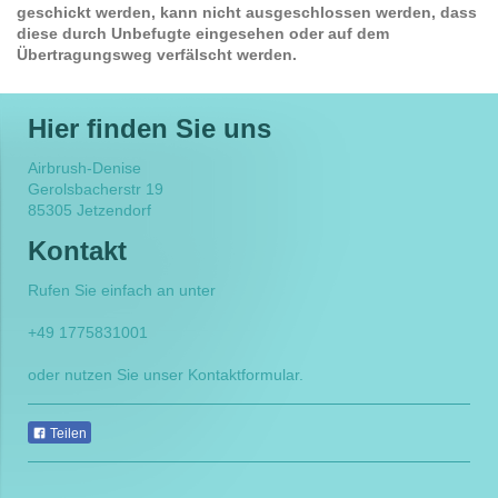
geschickt werden, kann nicht ausgeschlossen werden, dass
diese durch Unbefugte eingesehen oder auf dem
Übertragungsweg verfälscht werden.
Hier finden Sie uns
Airbrush-Denise
Gerolsbacherstr 19
85305
Jetzendorf
Kontakt
Rufen Sie einfach an unter
+49 1775831001
oder nutzen Sie unser Kontaktformular.
Teilen